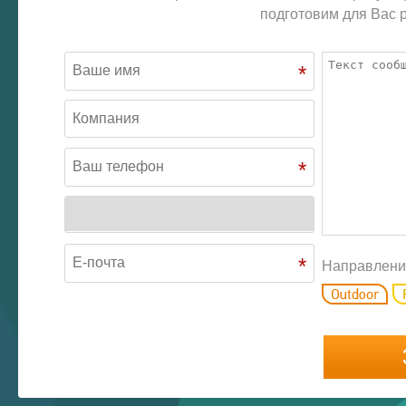
подготовим для Вас р
*
*
*
Направлени