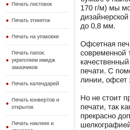
Печать листовок
170 г/м) мы м
дизайнерской 
Печать этикеток
до 0,8 мм.
Печать на упаковке
Офсетная печа
современной 
Печать папок:
укрепляем имидж
качественный
заказчиков
печати. С по
линии, офсет 
Печать календарей
Но не стоит п
Печать конвертов и
печати, так к
открыток
прекрасно доп
Печать наклеек и
шелкографией