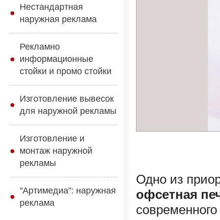
Нестандартная
наружная реклама
Рекламно
информационные
стойки и промо стойки
Изготовление вывесок
для наружной рекламы
Изготовление и
монтаж наружной
рекламы
Одно из прио
"Артимедиа": наружная
офсетная пе
реклама
современного 