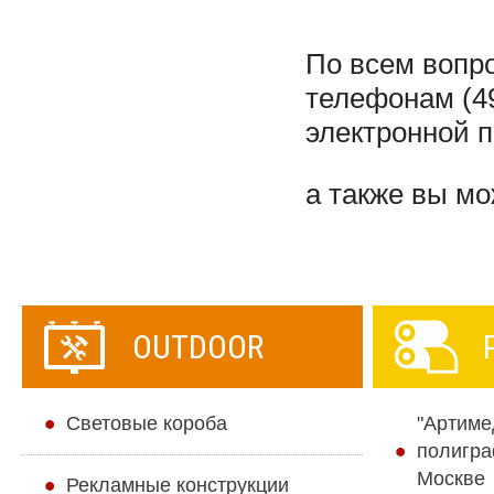
По всем вопр
телефонам (49
электронной 
а также вы м
OUTDOOR
Cветовые короба
"Артиме
полигра
Москве
Рекламные конструкции