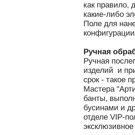
как правило, 
какие-либо эл
Поле для нан
конфигурации 
Ручная обраб
Ручная после
изделий и при
срок - такое 
Мастера "Арти
банты, выполн
бусинами и др
отделе VIP-п
эксклюзивное