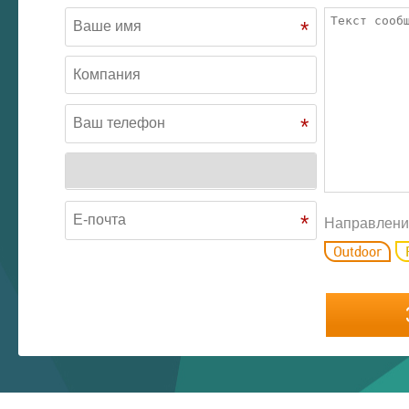
*
*
*
Направлени