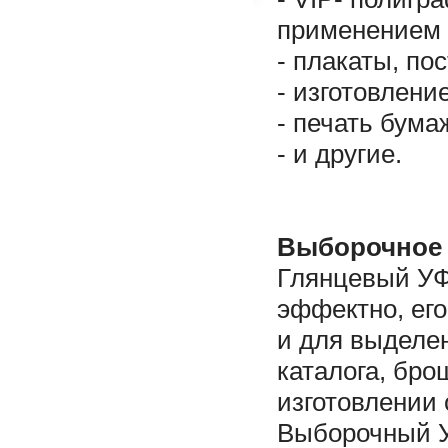
применением 
- плакаты, по
- изготовлени
- печать бума
- и другие.
Выборочное 
Глянцевый УФ
эффектно, его
и для выделе
каталога, бро
изготовлении 
Выборочный УФ