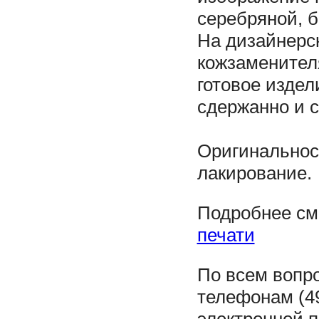
серебряной, 
На дизайнерск
кожзаменителя
готовое издел
сдержанно и с
Оригинальнос
лакирование.
Подробнее см
печати
По всем вопр
телефонам (49