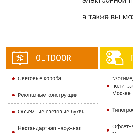
электронной 
а также вы м
OUTDOOR
Cветовые короба
"Артиме
полигра
Москве
Рекламные конструкции
Типогра
Объемные световые буквы
Офсетн
Нестандартная наружная