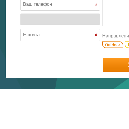
*
*
Направлени