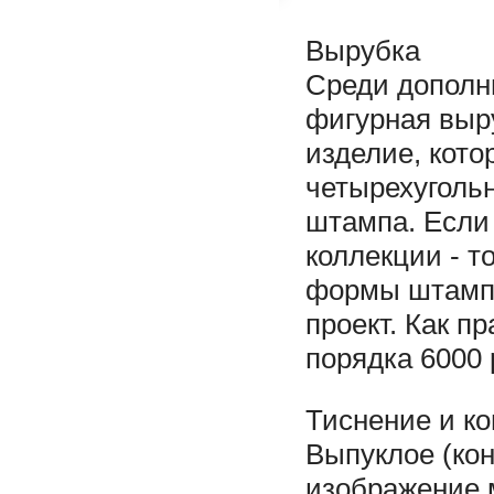
Вырубка
Среди дополн
фигурная выр
изделие, кото
четырехугольн
штампа. Если
коллекции - т
формы штампа 
проект. Как п
порядка 6000 
Тиснение и ко
Выпуклое (кон
изображение м