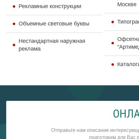
Москве
Рекламные конструкции
Типогра
Объемные световые буквы
Офсетн
Нестандартная наружная
"Артиме
реклама
Каталог
ОНЛА
Отправьте нам описание интересующ
подготовим для Вас р