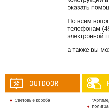
оказать помощ
По всем вопр
телефонам (49
электронной 
а также вы м
OUTDOOR
Cветовые короба
"Артиме
полигра