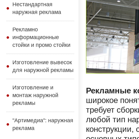
Нестандартная
наружная реклама
Рекламно
информационные
стойки и промо стойки
Изготовление вывесок
для наружной рекламы
Изготовление и
Рекламные к
монтаж наружной
широкое понят
рекламы
требует сборк
любой тип на
"Артимедиа": наружная
конструкции, 
реклама
основных типо