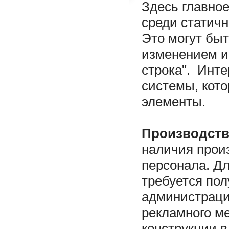
Здесь главное
среди статичн
Это могут бы
изменением и
строка". Инте
системы, кот
элементы.
Производств
наличия прои
персонала. Д
требуется по
администрации
рекламного ме
конструкции в