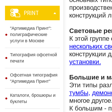
производстве
PRINT
конструкций 
"Артимедиа Принт":
Световые ре
полиграфические
К этой группе
услуги в Москве
нескольких св
конструкции 
Типография офсетной
установки.
печати
Офсетная типография
Большие и м
"Артимедиа Принт"
Эти типы раз
тумбы,
демон
Каталоги, брошюры и
многое другое
буклеты
К большим - 