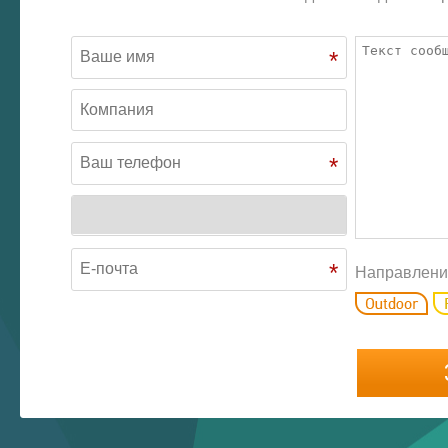
*
*
*
Направлени