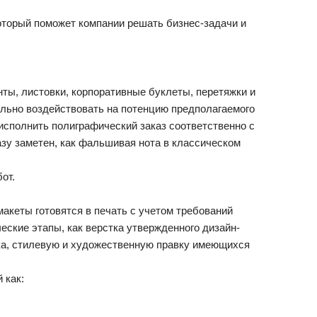
торый поможет компании решать бизнес-задачи и
ты, листовки, корпоративные буклеты, перетяжки и
ильно воздействовать на потенцию предполагаемого
исполнить полиграфический заказ соответственно с
зу заметен, как фальшивая нота в классическом
от.
акеты готовятся в печать с учетом требований
еские этапы, как верстка утвержденного дизайн-
ка, стилевую и художественную правку имеющихся
 как: