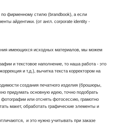
по фирменному стилю (brandbook), а если
ы айдентики. (от англ. corporate identity -
тояния имеющихся исходных материалов, мы можем
афии и текстовое наполнение, то наша работа - это
оррекция и т.д.), вычитка текста корректором на
ходимости создания печатного изделия (брошюры,
Нужно придумать основную идею, точно подобрать
 фотографии или отснять фотосессию, грамотно
тать макет, обработать графические элементы и
отличаются, и это нужно учитывать при заказе