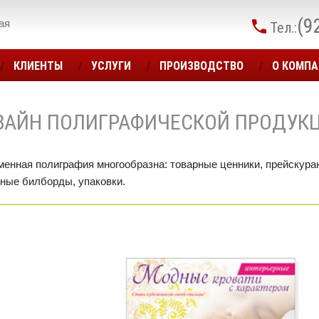
(9
ая
Тел.:
КЛИЕНТЫ
УСЛУГИ
ПРОИЗВОДСТВО
О КОМП
ЗАЙН ПОЛИГРАФИЧЕСКОЙ ПРОДУК
енная полиграфия многообразна: товарные ценники, прейскуран
ные билборды, упаковки.