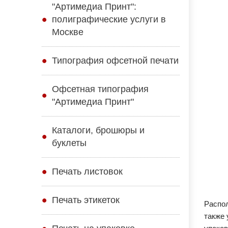
"Артимедиа Принт":
полиграфические услуги в
Москве
Типография офсетной печати
Офсетная типография
"Артимедиа Принт"
Каталоги, брошюры и
буклеты
Печать листовок
Печать этикеток
Распол
также 