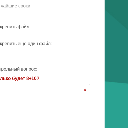
тчайшие сроки
крепить файл:
крепить еще один файл:
трольный вопрос:
лько будет 8+10?
*