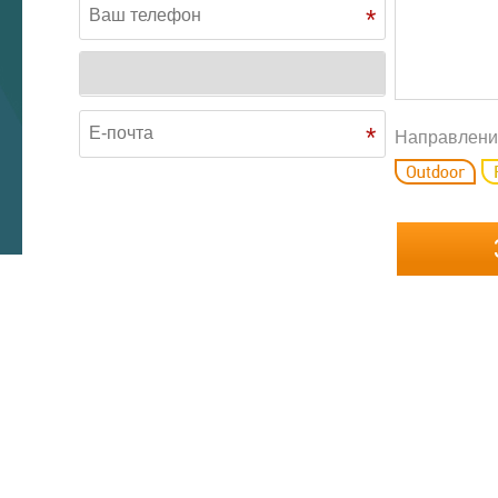
*
*
Направлени