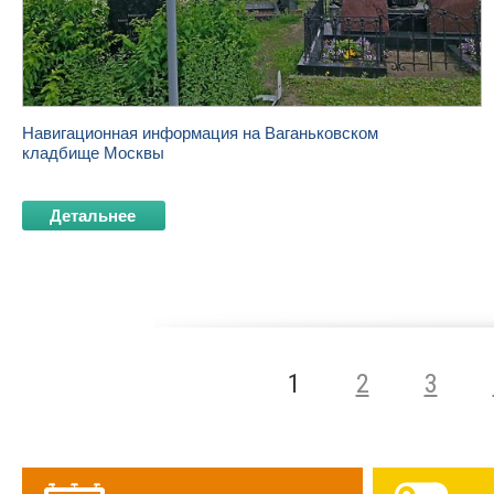
Навигационная информация на Ваганьковском
кладбище Москвы
Детальнее
1
2
3