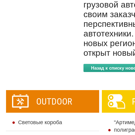
грузовой ав
своим заказ
перспективн
автотехники.
новых регио
открыт новый 
Назад к списку нов
OUTDOOR
Cветовые короба
"Артиме
полигра