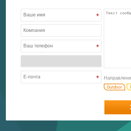
*
*
*
Направлени