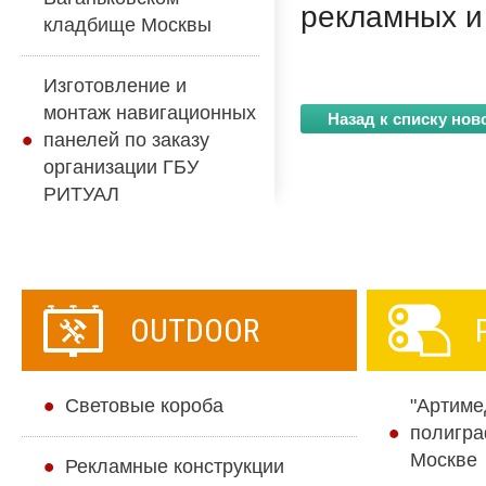
рекламных и
кладбище Москвы
Изготовление и
монтаж навигационных
Назад к списку нов
панелей по заказу
организации ГБУ
РИТУАЛ
OUTDOOR
Cветовые короба
"Артиме
полигра
Москве
Рекламные конструкции