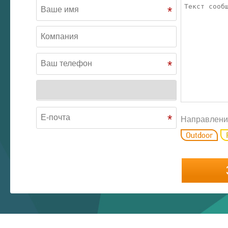
*
*
*
Направлени