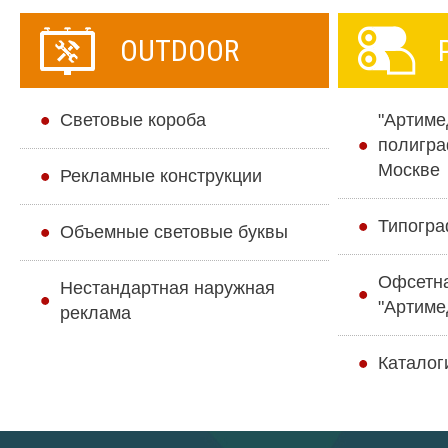
OUTDOOR
Cветовые короба
"Артиме
полигра
Москве
Рекламные конструкции
Типогра
Объемные световые буквы
Офсетн
Нестандартная наружная
"Артиме
реклама
Каталог