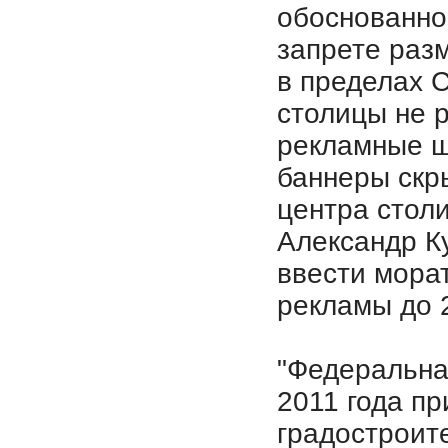
обоснованно
запрете раз
в пределах С
столицы не 
рекламные щ
баннеры скр
центра стол
Александр К
ввести мора
рекламы до 2
"Федеральна
2011 года пр
градостроит