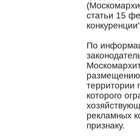
(Москомархи
статьи 15 ф
конкуренции"
По информац
законодател
Москомархит
размещению 
территории 
которого ог
хозяйствующ
рекламных к
признаку.