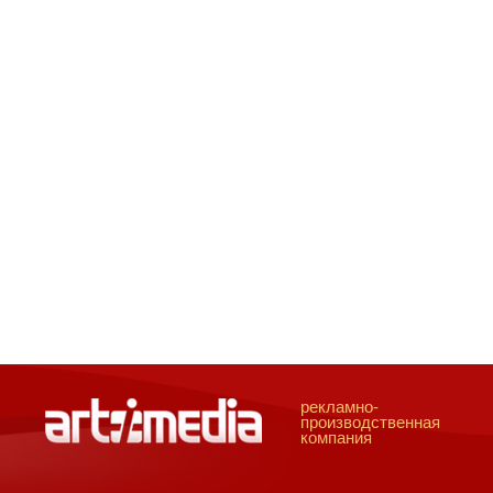
рекламно-
производственная
компания