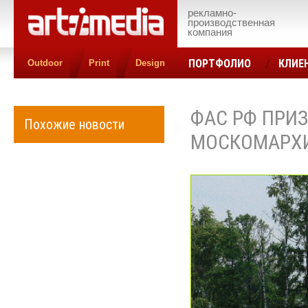
рекламно-
производственная
компания
ПОРТФОЛИО
КЛИЕ
Outdoor
Print
Design
КОНТАКТЫ
ЦЕН
ФАС РФ ПРИ
Похожие новости
МОСКОМАРХ