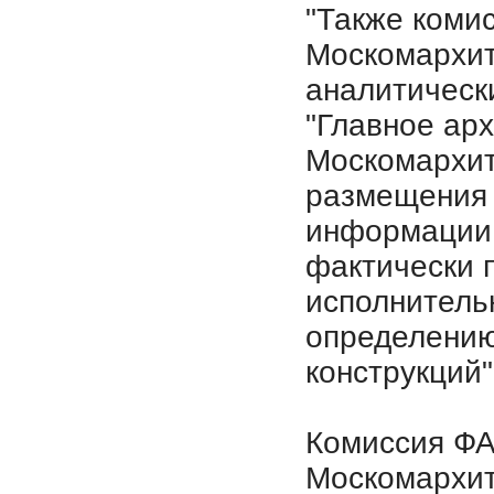
"Также коми
Москомархит
аналитическ
"Главное ар
Москомархит
размещения 
информации.
фактически 
исполнитель
определению
конструкций"
Комиссия ФА
Москомархит