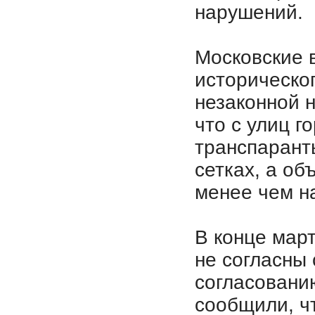
нарушений.
Московские 
историческо
незаконной 
что с улиц г
транспарант
сетках, а об
менее чем н
В конце март
не согласны
согласовани
сообщили, ч