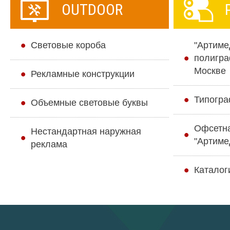
OUTDOOR
Cветовые короба
"Артиме
полигра
Москве
Рекламные конструкции
Типогра
Объемные световые буквы
Офсетн
Нестандартная наружная
"Артиме
реклама
Каталог