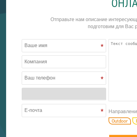
ОНЛА
Отправьте нам описание интересующ
подготовим для Вас р
*
*
*
Направлени