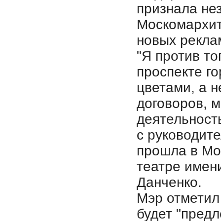
признала не
Москомархит
новых рекла
"Я против то
проспекте г
цветами, а н
договоров, м
деятельность
с руководите
прошла в Мо
театре имен
Данченко.
Мэр отметил
будет "предл