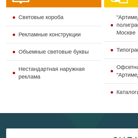
Cветовые короба
"Артиме
полигра
Москве
Рекламные конструкции
Типогра
Объемные световые буквы
Офсетн
Нестандартная наружная
"Артиме
реклама
Каталог