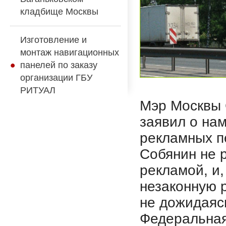
кладбище Москвы
Изготовление и
монтаж навигационных
панелей по заказу
организации ГБУ
РИТУАЛ
Мэр Москвы 
заявил о на
рекламных п
Собянин не р
рекламой, и,
незаконную 
не дожидаяс
Федеральная