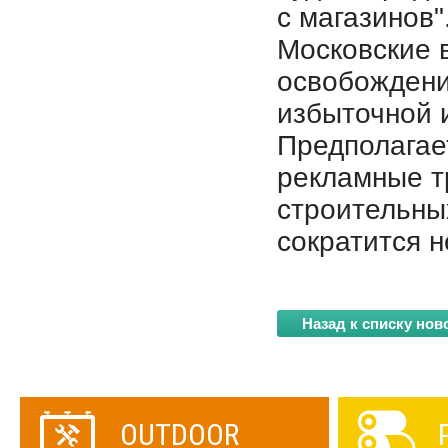
с магазинов"
Московские в
освобождени
избыточной 
Предполагает
рекламные т
строительны
сократится н
Назад к списку нов
OUTDOOR