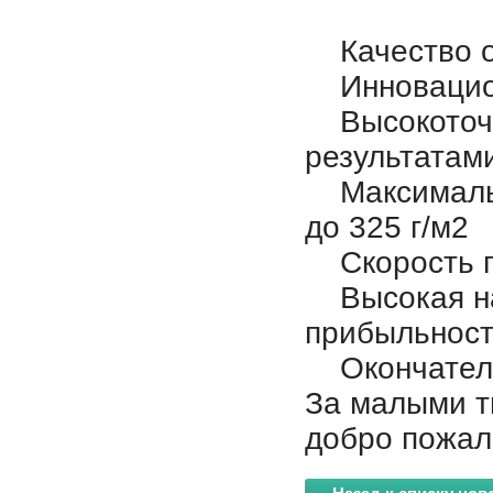
Качество от
Инновацион
Высокоточн
результатам
Максимальна
до 325 г/м2
Скорость пе
Высокая на
прибыльност
Окончательн
За малыми т
добро пожал