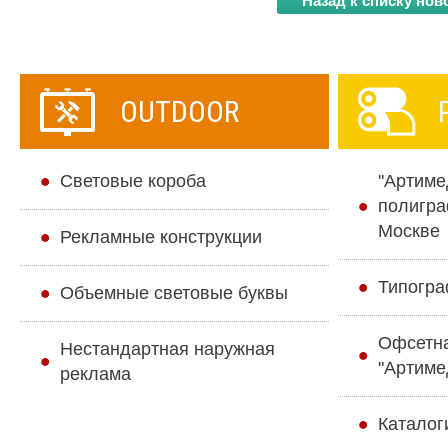
Назад к списку нов
OUTDOOR
Cветовые короба
"Артиме
полигра
Москве
Рекламные конструкции
Типогра
Объемные световые буквы
Офсетн
Нестандартная наружная
"Артиме
реклама
Каталог