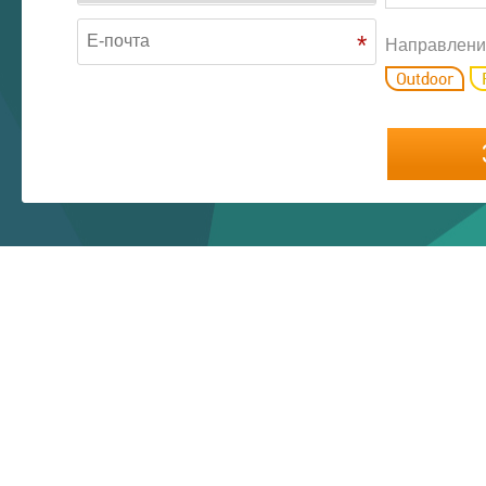
*
Направлени