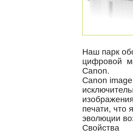
Наш парк об
цифровой ма
Canon.
Canon imag
исключитель
изображения
печати, что 
эволюции во
Свойства