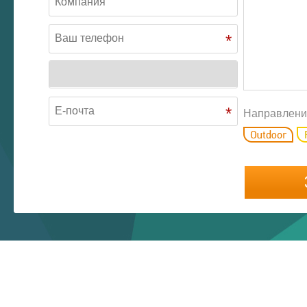
*
*
Направлени