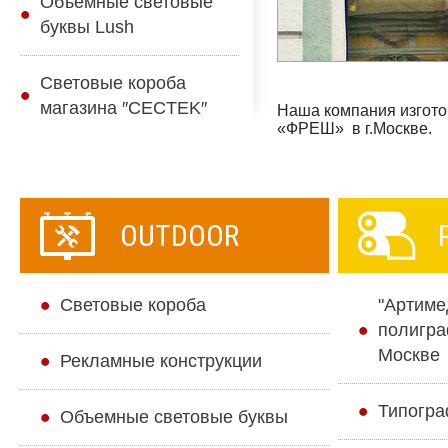
Объемные световые
буквы Lush
Световые короба
магазина ″CECTEK″
Наша компания изгото
«ФРЕШ» в г.Москве.
OUTDOOR
Cветовые короба
"Артиме
полигра
Москве
Рекламные конструкции
Типогра
Объемные световые буквы