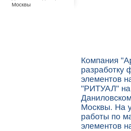
Москвы
Компания "А
разработку 
элементов н
"РИТУАЛ"
на
Даниловском
Москвы. На 
работы по м
элементов н