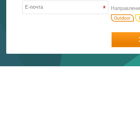
*
Направлени