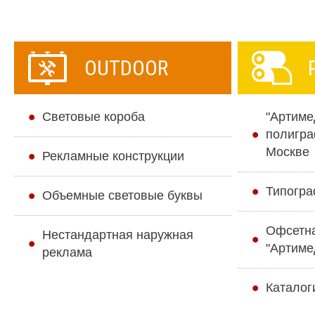
OUTDOOR
Cветовые короба
"Артиме
полигра
Москве
Рекламные конструкции
Типогра
Объемные световые буквы
Офсетн
Нестандартная наружная
"Артиме
реклама
Каталог