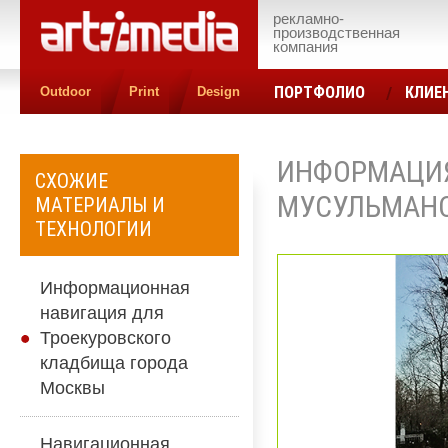
рекламно-
производственная
компания
ПОРТФОЛИО
КЛИЕ
Outdoor
Print
Design
КОНТАКТЫ
ЦЕН
ИНФОРМАЦИ
СХОЖИЕ
МУСУЛЬМАНС
МАТЕРИАЛЫ И
ТЕХНОЛОГИИ
Информационная
навигация для
Троекуровского
кладбища города
Москвы
Навигационная