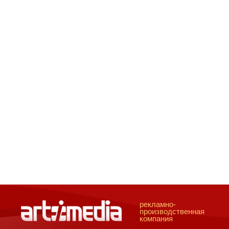
рекламно-
производственная
компания