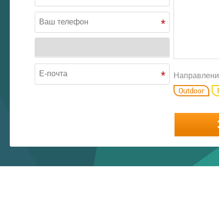
*
*
Направлени