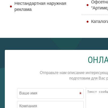
Офсетн
Нестандартная наружная
"Артиме
реклама
Каталог
ОНЛА
Отправьте нам описание интересующ
подготовим для Вас р
*