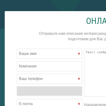
ОНЛА
Отправьте нам описание интересующ
подготовим для Вас р
*
*
*
Направлени