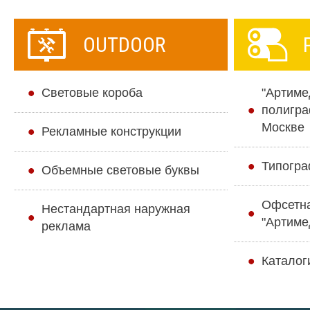
OUTDOOR
Cветовые короба
"Артиме
полигра
Москве
Рекламные конструкции
Типогра
Объемные световые буквы
Офсетн
Нестандартная наружная
"Артиме
реклама
Каталог