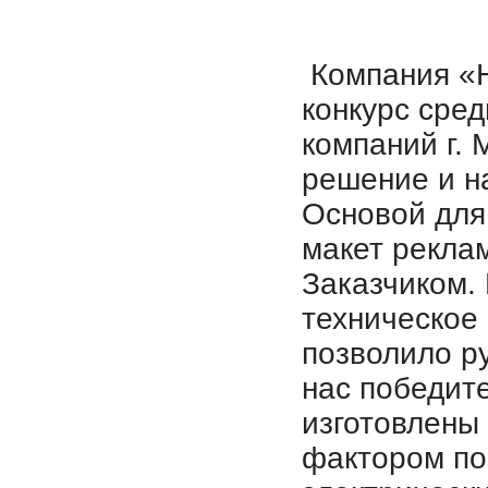
Компания «Н
конкурс сре
компаний г.
решение и н
Основой для
макет рекла
Заказчиком.
техническое
позволило р
нас победит
изготовлены 
фактором по