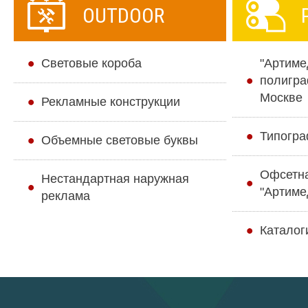
OUTDOOR
Cветовые короба
"Артиме
полигра
Москве
Рекламные конструкции
Типогра
Объемные световые буквы
Офсетн
Нестандартная наружная
"Артиме
реклама
Каталог