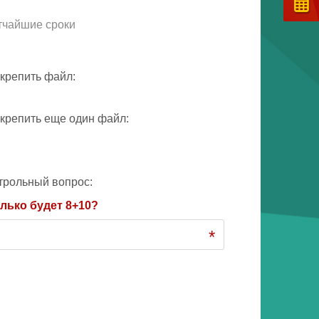
тчайшие сроки
крепить файл:
крепить еще один файл:
трольный вопрос:
лько будет 8+10?
*