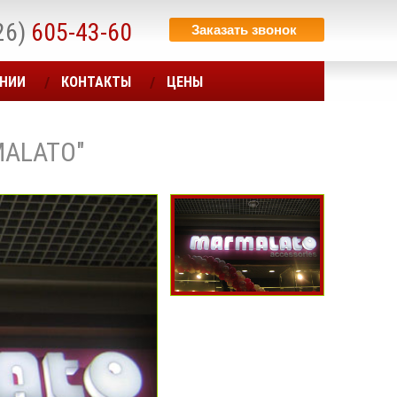
26)
605-43-60
Заказать звонок
АНИИ
КОНТАКТЫ
ЦЕНЫ
ALATO″