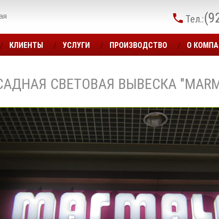
(9
ая
Тел.:
КЛИЕНТЫ
УСЛУГИ
ПРОИЗВОДСТВО
О КОМП
САДНАЯ СВЕТОВАЯ ВЫВЕСКА ″MARM