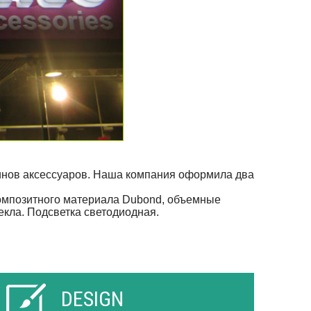
инов аксессуаров. Наша компания оформила два
композитного материала Dubond, объемные
лового стекла. Подсветка светодиодная.
DESIGN