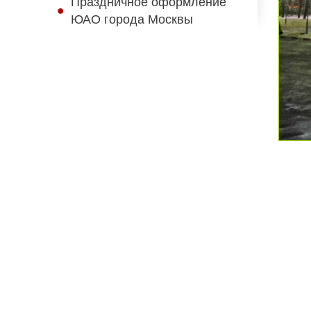
Праздничное оформление
ЮАО города Москвы