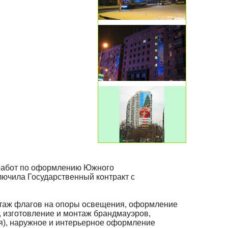
 работ по оформлению Южного
лючила Государственный контракт с
нтаж флагов на опоры освещения, оформление
, изготовление и монтаж брандмауэров,
я), наружное и интерьерное оформление