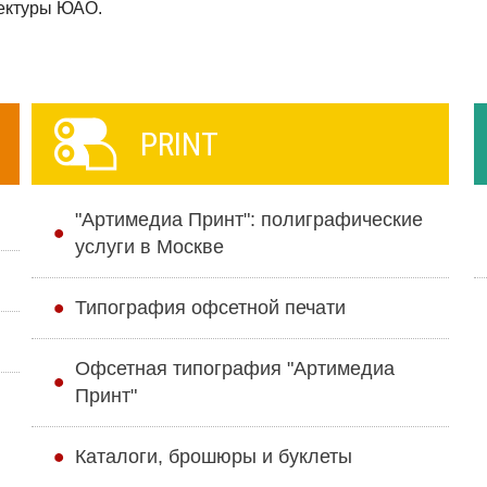
ектуры ЮАО.
PRINT
"Артимедиа Принт": полиграфические
услуги в Москве
Типография офсетной печати
Офсетная типография "Артимедиа
Принт"
Каталоги, брошюры и буклеты