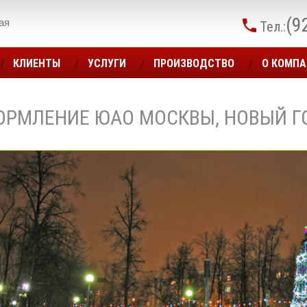
(9
ая
Тел.:
КЛИЕНТЫ
УСЛУГИ
ПРОИЗВОДСТВО
О КОМП
ОРМЛЕНИЕ ЮАО МОСКВЫ, НОВЫЙ Г