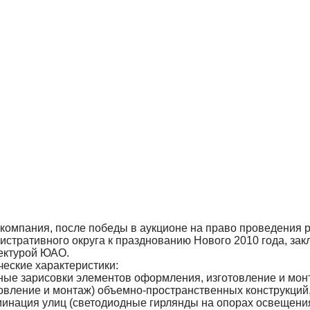
компания, после победы в аукционе на право проведения
истративного округа к празднованию Нового 2010 года, зак
ктурой ЮАО.
ческие характеристики:
ные зарисовки элементов оформления, изготовление и мо
товление и монтаж) объемно-пространственных конструкций
инация улиц (светодиодные гирлянды на опорах освещени