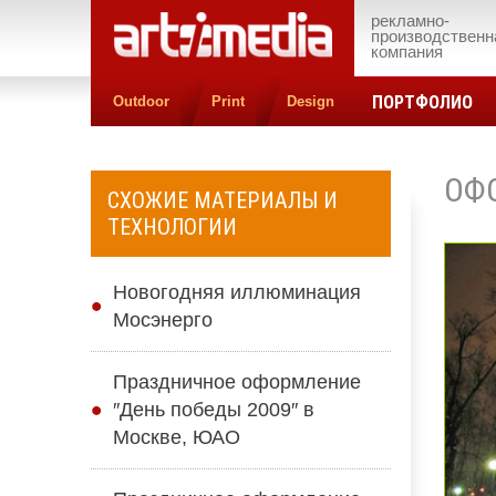
рекламно-
производственн
компания
ПОРТФОЛИО
Outdoor
Print
Design
ОФ
СХОЖИЕ МАТЕРИАЛЫ И
ТЕХНОЛОГИИ
Новогодняя иллюминация
Мосэнерго
Праздничное оформление
″День победы 2009″ в
Москве, ЮАО