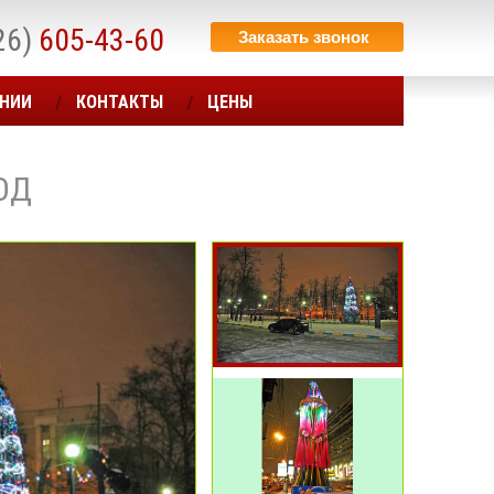
26)
605-43-60
Заказать звонок
АНИИ
КОНТАКТЫ
ЦЕНЫ
ОД