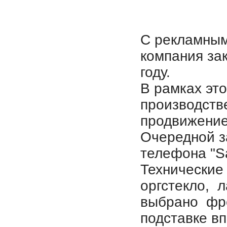
С рекламным
компания за
году.
В рамках эт
производств
продвижение
Очередной з
телефона "S
Технические
оргстекло, л
выбрано фр
подставке вп