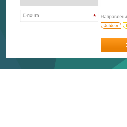
*
Направлени