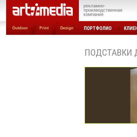
рекламно-
производственная
компания
ПОРТФОЛИО
КЛИЕ
Outdoor
Print
Design
КОНТАКТЫ
ЦЕН
ПОДСТАВКИ 