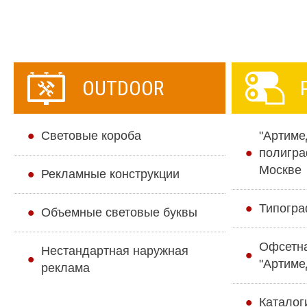
OUTDOOR
Cветовые короба
"Артиме
полигра
Москве
Рекламные конструкции
Типогра
Объемные световые буквы
Офсетн
Нестандартная наружная
"Артиме
реклама
Каталог