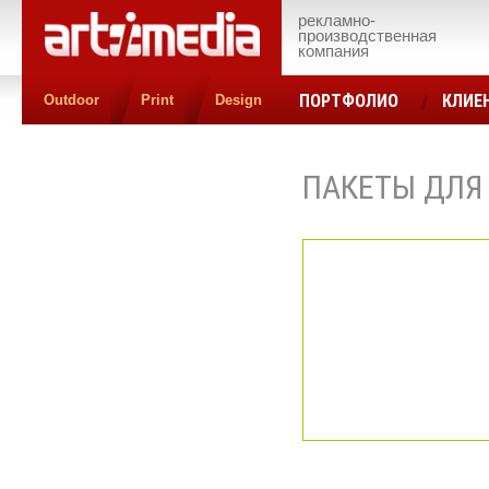
рекламно-
производственная
компания
ПОРТФОЛИО
КЛИЕ
Outdoor
Print
Design
КОНТАКТЫ
ЦЕН
ПАКЕТЫ ДЛЯ 