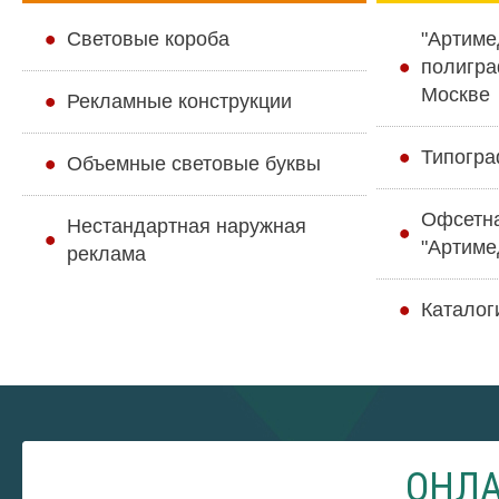
Cветовые короба
"Артиме
полигра
Москве
Рекламные конструкции
Типогра
Объемные световые буквы
Офсетн
Нестандартная наружная
"Артиме
реклама
Каталог
ОНЛА