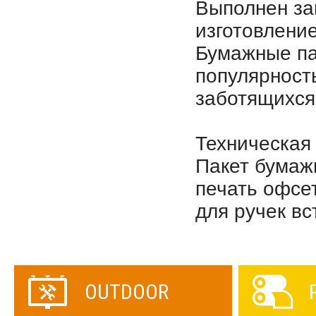
Выполнен за
изготовлени
Бумажные па
популярност
заботящихся
Техническая
Пакет бумаж
печать офсе
для ручек в
OUTDOOR