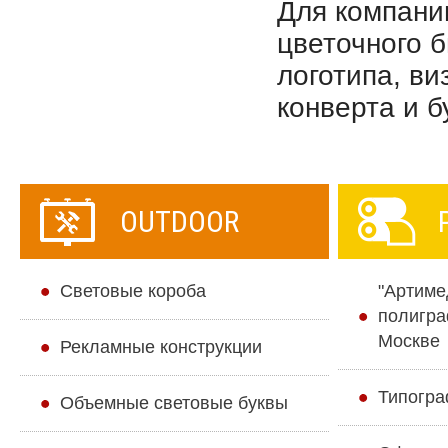
Для компании
цветочного 
логотипа, ви
конверта и б
OUTDOOR
Cветовые короба
"Артиме
полигра
Москве
Рекламные конструкции
Типогра
Объемные световые буквы