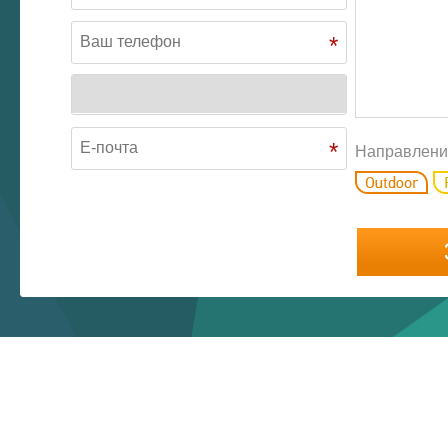
*
*
Направлени