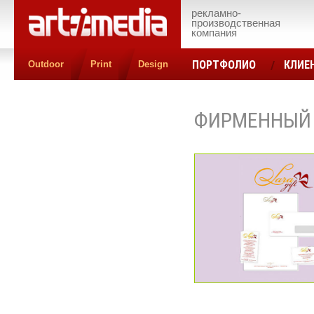
рекламно-
производственная
компания
ПОРТФОЛИО
КЛИЕ
Outdoor
Print
Design
КОНТАКТЫ
ЦЕН
ФИРМЕННЫЙ 