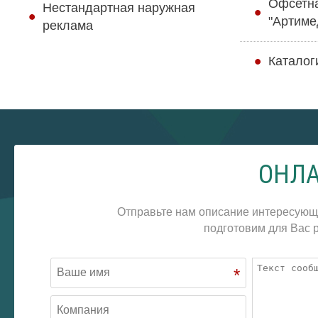
Офсетн
Нестандартная наружная
"Артиме
реклама
Каталог
ОНЛА
Отправьте нам описание интересующ
подготовим для Вас р
*