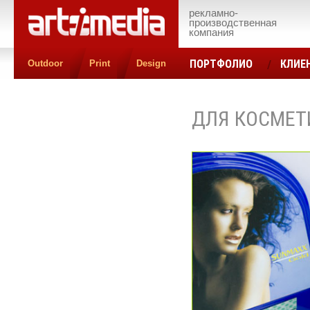
рекламно-
производственная
компания
ПОРТФОЛИО
КЛИЕ
Outdoor
Print
Design
КОНТАКТЫ
ЦЕН
ДЛЯ КОСМЕТ