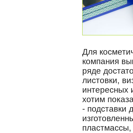
Для космети
компания вы
ряде достато
листовки, ви
интересных 
хотим показа
- подставки 
изготовленн
пластмассы,