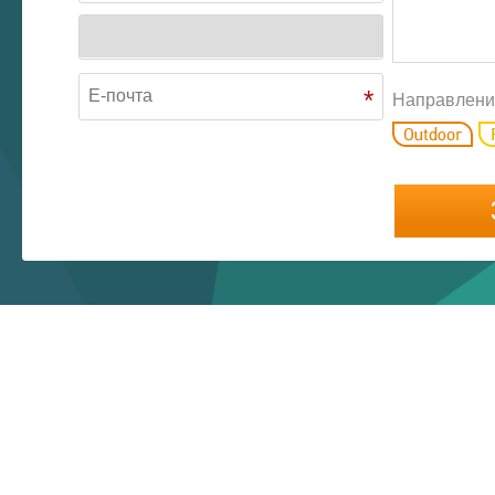
*
Направлени