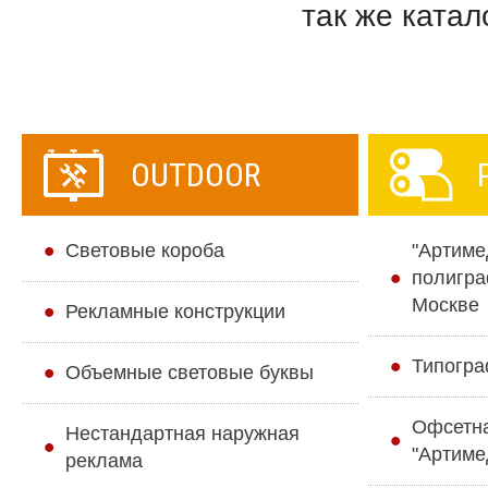
так же катал
OUTDOOR
Cветовые короба
"Артиме
полигра
Москве
Рекламные конструкции
Типогра
Объемные световые буквы
Офсетн
Нестандартная наружная
"Артиме
реклама