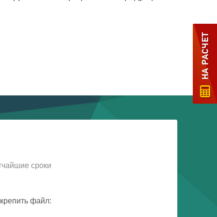
тчайшие сроки
крепить файл: