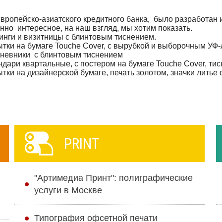
вропейско-азиатского кредитного банка, было разработан 
нно интересное, на наш взгляд, мы хотим показать.
нинги и визитницы с блинтовым тиснением.
рытки на бумаге Touche Cover, с вырубкой и выборочным УФ
дневники с блинтовым тиснением
ндари квартальные, с постером на бумаге Touche Cover, ти
ытки на дизайнерской бумаге, печать золотом, значки литье 
PRINT
"Артимедиа Принт": полиграфические
услуги в Москве
Типография офсетной печати