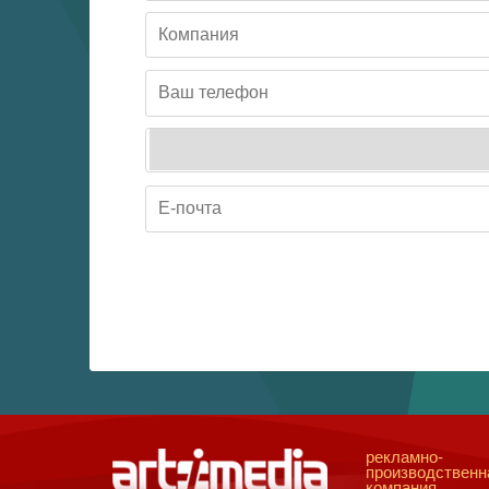
рекламно-
производственн
компания