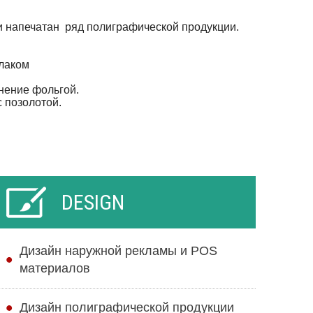
и напечатан ряд полиграфической продукции.
-лаком
снение фольгой.
с позолотой.
DESIGN
Дизайн наружной рекламы и POS
материалов
Дизайн полиграфической продукции