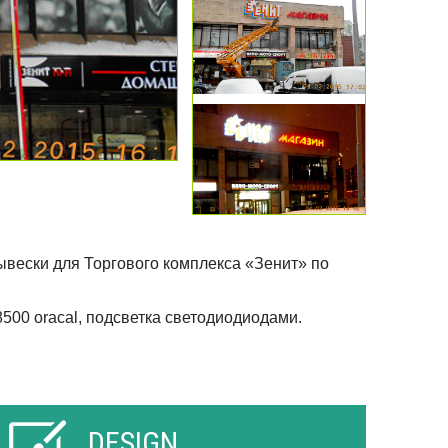
вески для Торгового комплекса «Зенит» по
500 oracal, подсветка светодиодиодами.
DESIGN