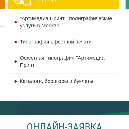
"Артимедиа Принт": полиграфические
услуги в Москве
Типография офсетной печати
Офсетная типография "Артимедиа
Принт"
Каталоги, брошюры и буклеты
ОНЛАЙН-ЗАЯВКА