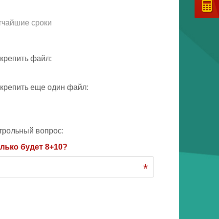
тчайшие сроки
крепить файл:
крепить еще один файл:
трольный вопрос:
лько будет 8+10?
*