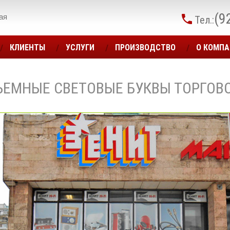
(9
ая
Тел.:
КЛИЕНТЫ
УСЛУГИ
ПРОИЗВОДСТВО
О КОМП
ЪЕМНЫЕ СВЕТОВЫЕ БУКВЫ ТОРГОВО