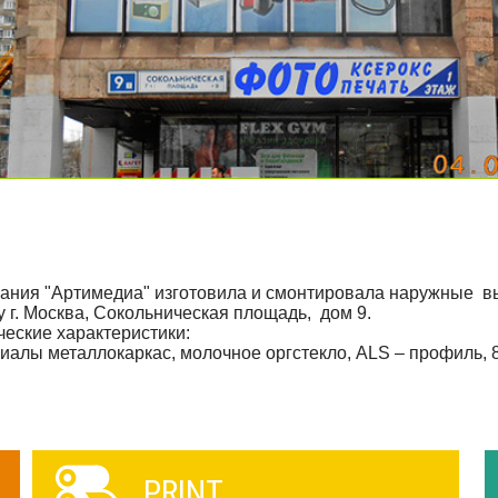
ания "Артимедиа" изготовила и смонтировала наружные вы
у г. Москва, Сокольническая площадь, дом 9.
ческие характеристики:
иалы металлокаркас, молочное оргстекло, АLS – профиль, 8
PRINT