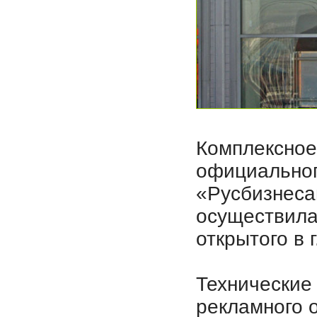
Комплексное
официальног
«Русбизнеса
осуществила
открытого в г
Технические
рекламного 