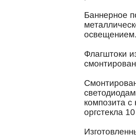
Баннерное п
металлическ
освещением
Флагштоки и
смонтирован
Смонтирован
светодиодами
композита с
оргстекла 10
Изготовленн