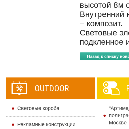
высотой 8м 
Внутренний 
– композит.
Световые эл
подкленное и
Назад к списку нов
OUTDOOR
Cветовые короба
"Артиме
полигра
Москве
Рекламные конструкции