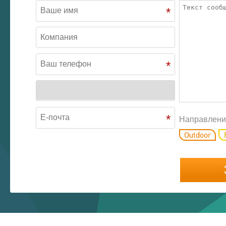
*
*
*
Направлени