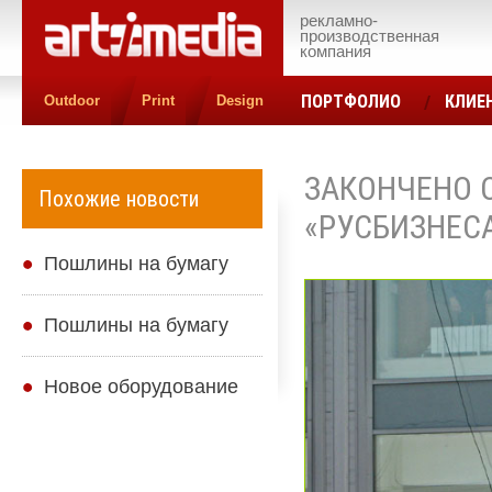
рекламно-
производственная
компания
ПОРТФОЛИО
КЛИЕ
Outdoor
Print
Design
КОНТАКТЫ
ЦЕН
ЗАКОНЧЕНО 
Похожие новости
«РУСБИЗНЕС
Пошлины на бумагу
Пошлины на бумагу
Новое оборудование