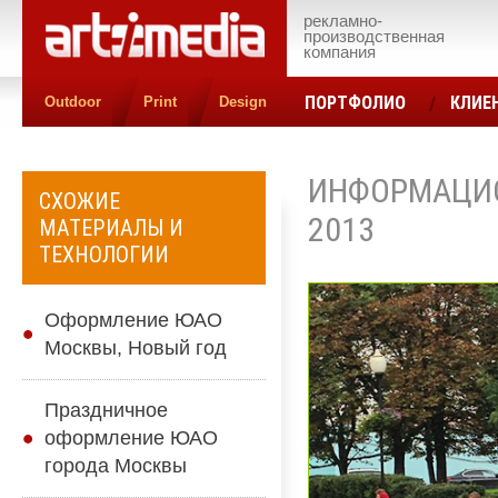
рекламно-
производственная
компания
ПОРТФОЛИО
КЛИЕ
Outdoor
Print
Design
КОНТАКТЫ
ЦЕН
ИНФОРМАЦИО
СХОЖИЕ
2013
МАТЕРИАЛЫ И
ТЕХНОЛОГИИ
Оформление ЮАО
Москвы, Новый год
Праздничное
оформление ЮАО
города Москвы