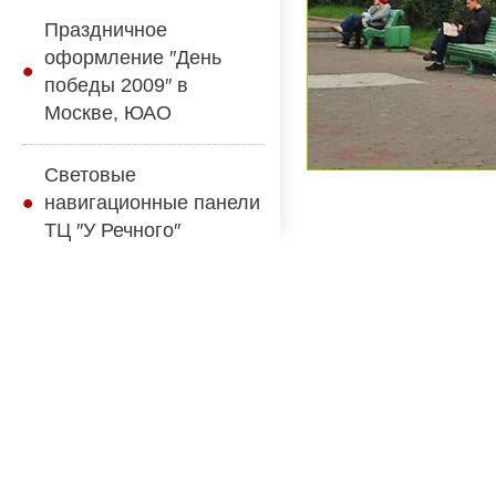
Праздничное
оформление ″День
победы 2009″ в
Москве, ЮАО
Световые
навигационные панели
ТЦ ″У Речного″