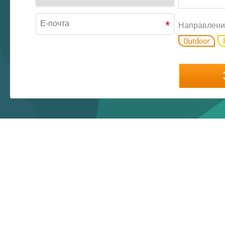
*
Направлени