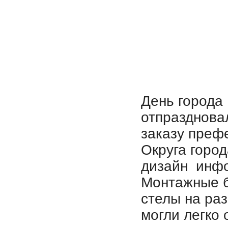
День города
отпразднова
заказу преф
Округа горо
дизайн инфо
Монтажные б
стелы на раз
могли легко