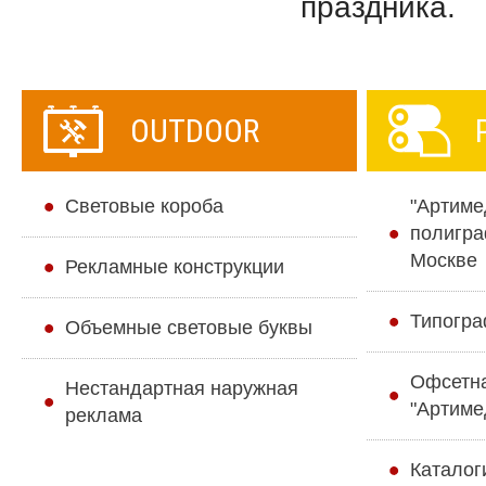
праздника.
OUTDOOR
Cветовые короба
"Артиме
полигра
Москве
Рекламные конструкции
Типогра
Объемные световые буквы
Офсетн
Нестандартная наружная
"Артиме
реклама
Каталог