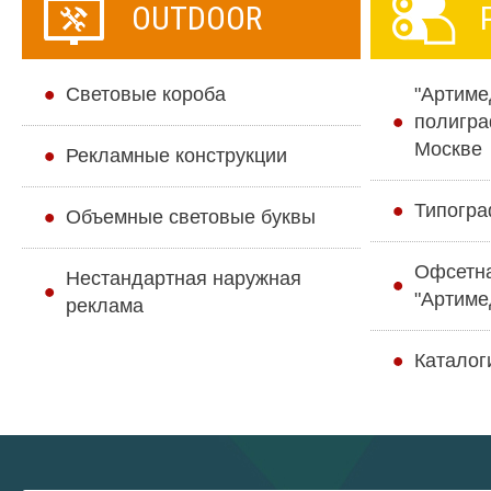
OUTDOOR
Cветовые короба
"Артиме
полигра
Москве
Рекламные конструкции
Типогра
Объемные световые буквы
Офсетн
Нестандартная наружная
"Артиме
реклама
Каталог