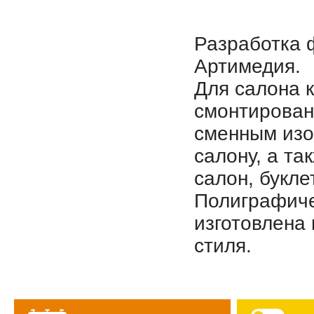
Разработка 
Артимедия.
Для салона 
смонтирована
сменным изо
салону, а та
салон, букл
Полиграфиче
изготовлена
стиля.