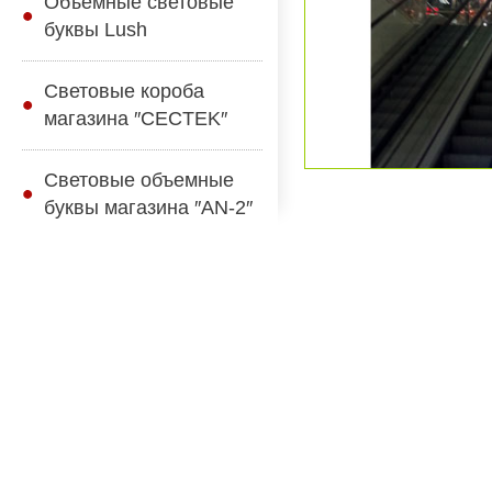
Объемные световые
буквы Lush
Световые короба
магазина ″CECTEK″
Световые объемные
буквы магазина ″AN-2″