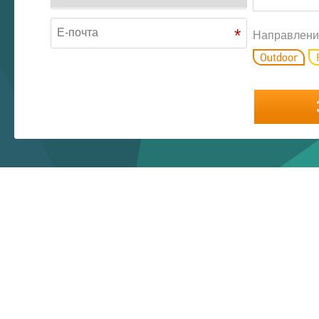
*
Направлени