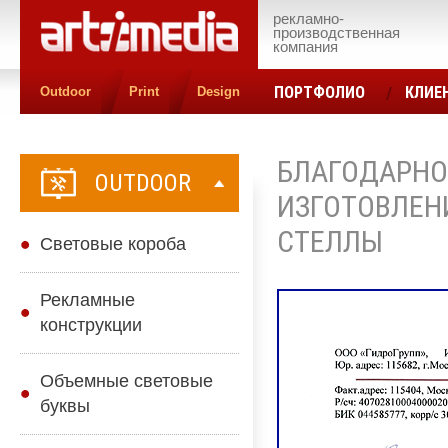
рекламно-
производственная
компания
ПОРТФОЛИО
КЛИЕ
Outdoor
Print
Design
КОНТАКТЫ
ЦЕН
БЛАГОДАРНО
OUTDOOR
ИЗГОТОВЛЕН
СТЕЛЛЫ
Cветовые короба
Рекламные
конструкции
Объемные световые
буквы