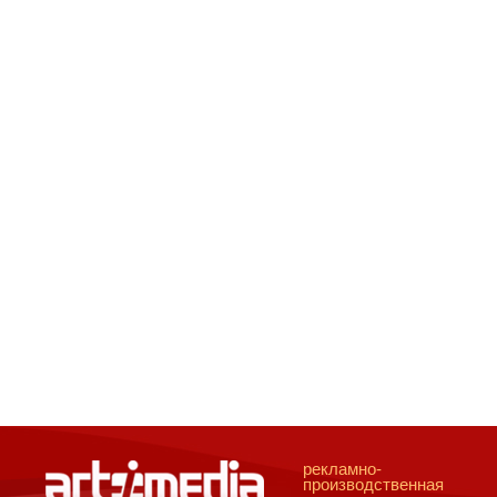
рекламно-
производственная