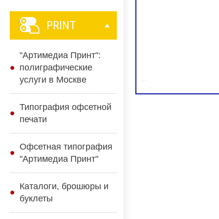
PRINT
"Артимедиа Принт":
полиграфические
услуги в Москве
Типография офсетной
печати
Офсетная типография
"Артимедиа Принт"
Каталоги, брошюры и
буклеты