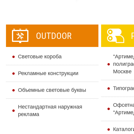
OUTDOOR
Cветовые короба
"Артиме
полигра
Москве
Рекламные конструкции
Типогра
Объемные световые буквы
Офсетн
Нестандартная наружная
"Артиме
реклама
Каталог