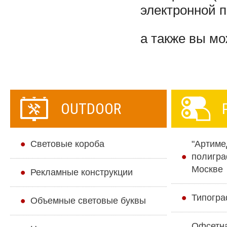
электронной 
а также вы м
OUTDOOR
Cветовые короба
"Артиме
полигра
Москве
Рекламные конструкции
Типогра
Объемные световые буквы
Офсетн