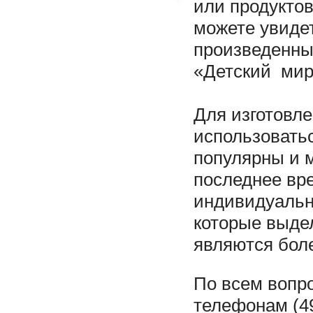
или продукто
можете увидет
произведенны
«Детский мир
Для изготовле
использовать
популярны и м
последнее вр
индивидуальн
которые выде
являются бол
По всем вопр
телефонам (49