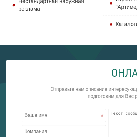
Нестандартная наружная
"Артиме
реклама
Каталог
ОНЛА
Отправьте нам описание интересующ
подготовим для Вас р
*