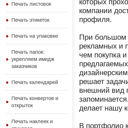
которых прохо
Печать листовок
компании дос
профиля.
Печать этикеток
Печать на упаковке
При большом 
рекламных и п
Печать папок:
чем покупка 
укрепляем имидж
предлагаемых 
заказчиков
дизайнерским
решает задачи
Печать календарей
внешний вид 
запоминается.
Печать конвертов и
открыток
делает нашу 
Печать наклеек и
В портфолио к