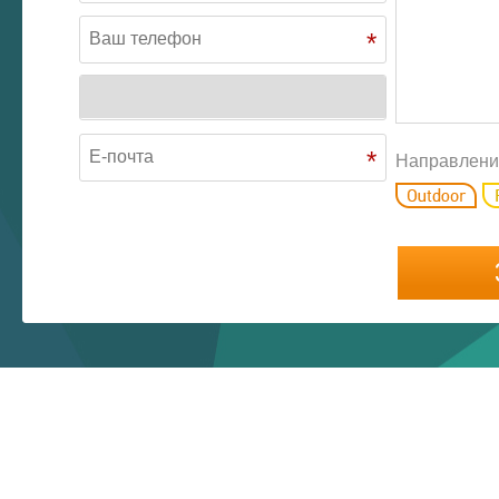
*
*
Направлени