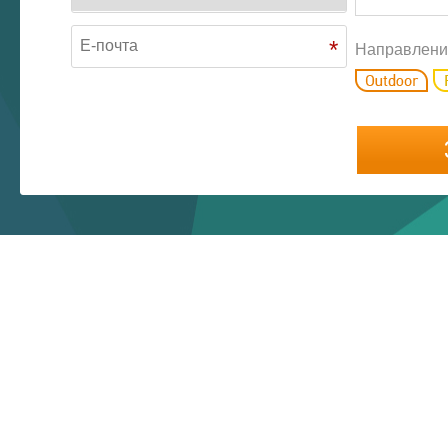
*
Направлени