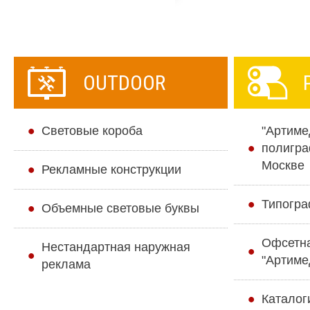
OUTDOOR
Cветовые короба
"Артиме
полигра
Москве
Рекламные конструкции
Типогра
Объемные световые буквы
Офсетн
Нестандартная наружная
"Артиме
реклама
Каталог