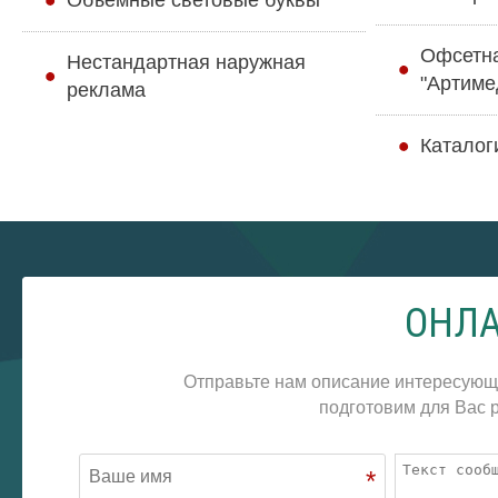
Объемные световые буквы
Офсетн
Нестандартная наружная
"Артиме
реклама
Каталог
ОНЛА
Отправьте нам описание интересующ
подготовим для Вас р
*