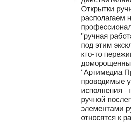
Открытки ручн
располагаем 
профессионал
"ручная работ
под этим экск
кто-то пережи
доморощенны
"Артимедиа Пр
проводимые у
исполнения - 
ручной послеп
элементами р
относятся к р