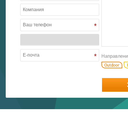
*
*
Направлени