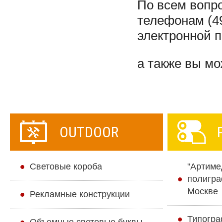
По всем вопр
телефонам (49
электронной 
а также вы м
OUTDOOR
Cветовые короба
"Артиме
полигра
Москве
Рекламные конструкции
Типогра