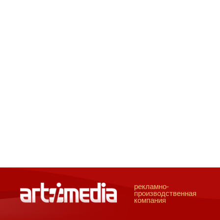
рекламно-
производственная
компания