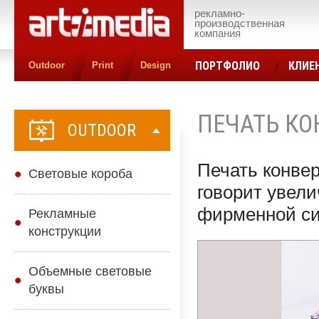
рекламно-
производственная
компания
ПОРТФОЛИО
КЛИЕ
Outdoor
Print
Design
КОНТАКТЫ
ЦЕН
ПЕЧАТЬ КО
OUTDOOR
Печать конвер
Cветовые короба
говорит увели
фирменной си
Рекламные
конструкции
Объемные световые
буквы