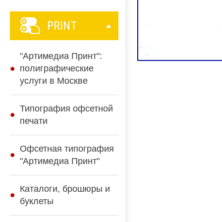
PRINT
"Артимедиа Принт":
полиграфические
услуги в Москве
Типография офсетной
печати
Офсетная типография
"Артимедиа Принт"
Каталоги, брошюры и
буклеты