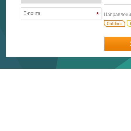
*
Направлени