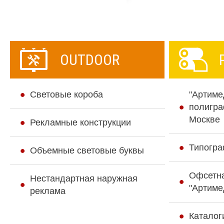
OUTDOOR
Cветовые короба
"Артиме
полигра
Москве
Рекламные конструкции
Типогра
Объемные световые буквы
Офсетн
Нестандартная наружная
"Артиме
реклама
Каталог