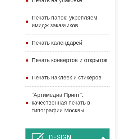
Печать на упаковке
Печать папок: укрепляем
имидж заказчиков
Печать календарей
Печать конвертов и открыток
Печать наклеек и стикеров
"Артимедиа Принт":
качественная печать в
типографии Москвы
DESIGN