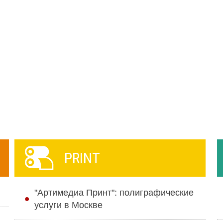
PRINT
"Артимедиа Принт": полиграфические
услуги в Москве