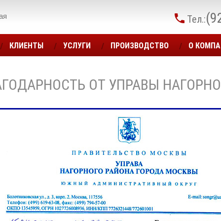
(9
ая
Тел.:
КЛИЕНТЫ
УСЛУГИ
ПРОИЗВОДСТВО
О КОМП
ГОДАРНОСТЬ ОТ УПРАВЫ НАГОРНО