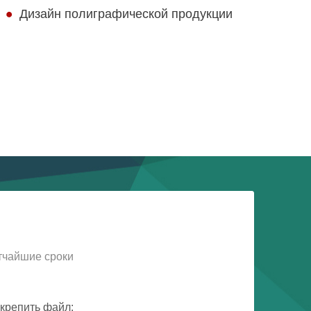
Дизайн полиграфической продукции
тчайшие сроки
крепить файл: