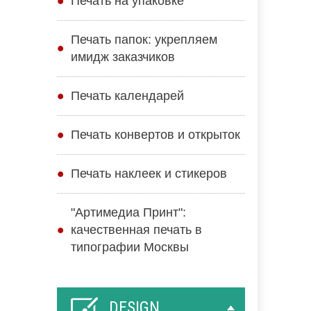
Печать на упаковке
Печать папок: укрепляем
имидж заказчиков
Печать календарей
Печать конвертов и открыток
Печать наклеек и стикеров
"Артимедиа Принт":
качественная печать в
типографии Москвы
DESIGN