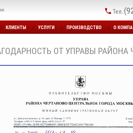
(9
ая
Тел.:
КЛИЕНТЫ
УСЛУГИ
ПРОИЗВОДСТВО
О КОМП
АГОДАРНОСТЬ ОТ УПРАВЫ РАЙОНА 