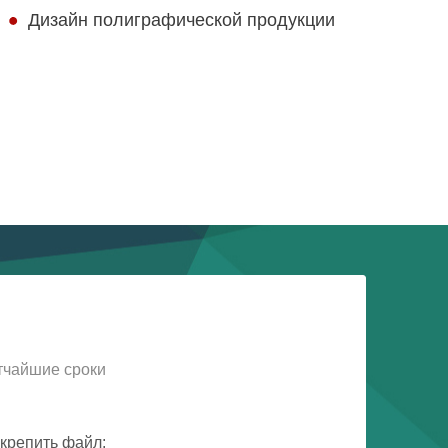
Дизайн полиграфической продукции
тчайшие сроки
крепить файл: