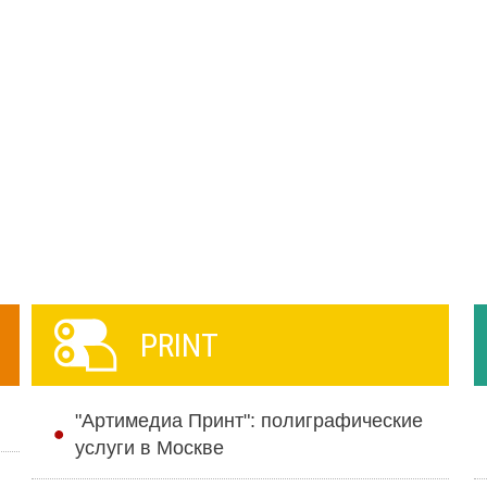
PRINT
"Артимедиа Принт": полиграфические
услуги в Москве