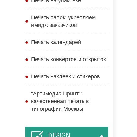
Печать на упаковке
Печать папок: укрепляем
имидж заказчиков
Печать календарей
Печать конвертов и открыток
Печать наклеек и стикеров
"Артимедиа Принт":
качественная печать в
типографии Москвы
DESIGN