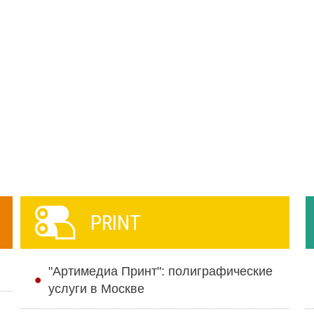
PRINT
"Артимедиа Принт": полиграфические
услуги в Москве