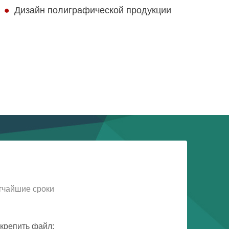
Дизайн полиграфической продукции
тчайшие сроки
крепить файл: