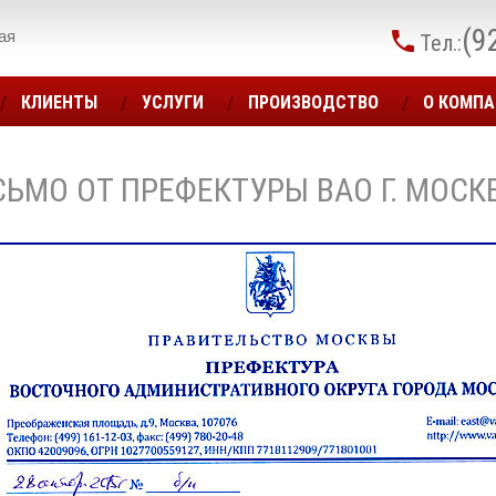
(9
ая
Тел.:
КЛИЕНТЫ
УСЛУГИ
ПРОИЗВОДСТВО
О КОМП
ЬМО ОТ ПРЕФЕКТУРЫ ВАО Г. МОСК