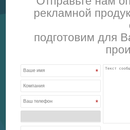
Отправьте нам о
рекламной продук
подготовим для В
прои
*
*