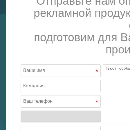
Отправьте нам о
рекламной продук
подготовим для В
прои
*
*