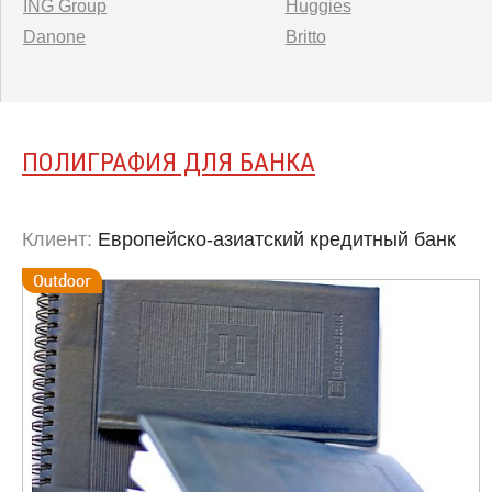
ING Group
Huggies
Danone
Britto
ПОЛИГРАФИЯ ДЛЯ БАНКА
Клиент:
Европейско-азиатский кредитный банк