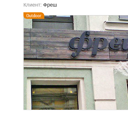
Клиент:
Фреш