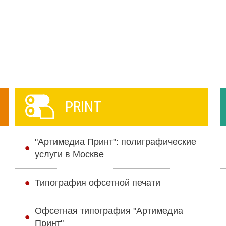
PRINT
"Артимедиа Принт": полиграфические
услуги в Москве
Типография офсетной печати
Офсетная типография "Артимедиа
Принт"