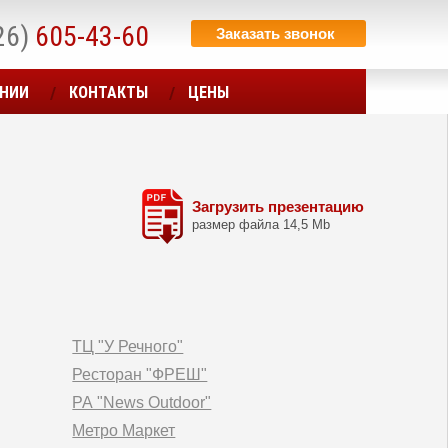
26)
605-43-60
Заказать звонок
АНИИ
КОНТАКТЫ
ЦЕНЫ
Загрузить презентацию
размер файла 14,5 Mb
ТЦ "У Речного"
Ресторан "ФРЕШ"
РА "News Outdoor"
Метро Маркет