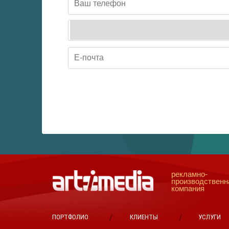
рекламно-
производственн
компания
ПОРТФОЛИО
КЛИЕНТЫ
УСЛУГИ