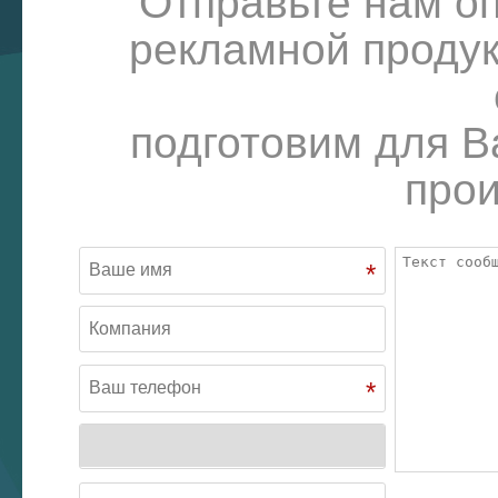
Отправьте нам о
рекламной продук
подготовим для В
прои
*
*