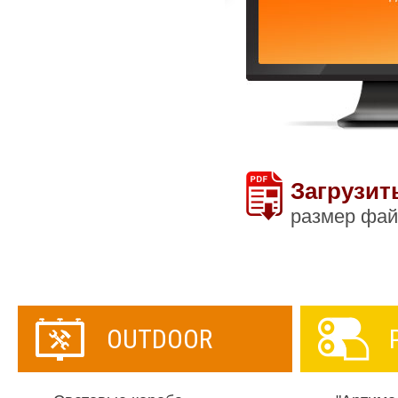
Загрузит
размер фай
OUTDOOR