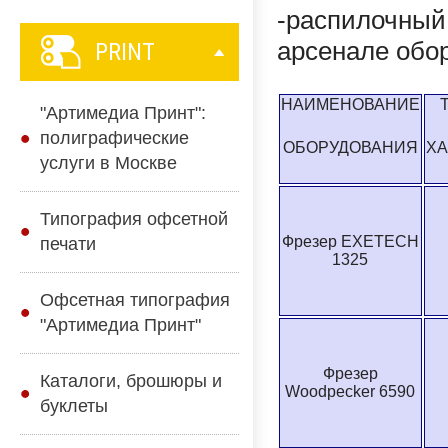
-распилочный
арсенале обо
PRINT
НАИМЕНОВАНИЕ
Т
"Артимедиа Принт":
полиграфические
ОБОРУДОВАНИЯ
ХА
услуги в Москве
Типография офсетной
Фрезер EXETECH
печати
1325
Офсетная типография
"Артимедиа Принт"
Фрезер
Каталоги, брошюры и
Woodpecker 6590
буклеты