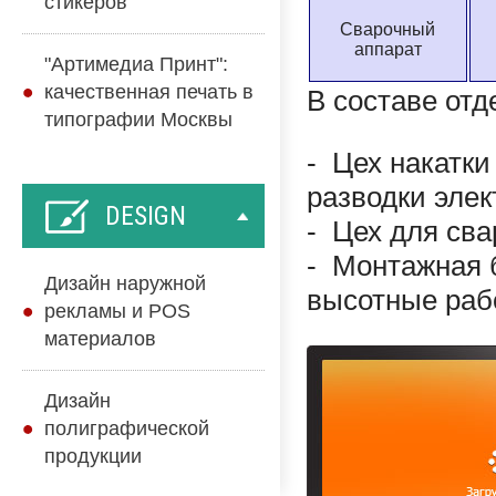
стикеров
Сварочный
аппарат
"Артимедиа Принт":
качественная печать в
В составе отд
типографии Москвы
- Цех накатки
разводки элек
DESIGN
- Цех для св
- Монтажная 
Дизайн наружной
высотные раб
рекламы и POS
материалов
Дизайн
полиграфической
продукции