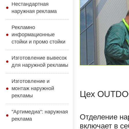
Нестандартная
наружная реклама
Рекламно
информационные
стойки и промо стойки
Изготовление вывесок
для наружной рекламы
Изготовление и
монтаж наружной
Цех OUTD
рекламы
"Артимедиа": наружная
Отделение на
реклама
включает в се