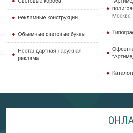
Cветовые короба
"Артиме
полигра
Москве
Рекламные конструкции
Типогра
Объемные световые буквы
Офсетн
Нестандартная наружная
"Артиме
реклама
Каталог
ОНЛА