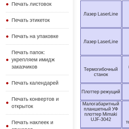
Печать листовок
Лазер LaserLine
Печать этикеток
Печать на упаковке
Лазер LaserLine
Печать папок:
укрепляем имидж
заказчиков
Термогибочный
станок
Печать календарей
Плоттер режущий
Печать конвертов и
Малогабаритный
открыток
планшетный УФ
плоттер Mimaki
UJF-3042
Печать наклеек и
т