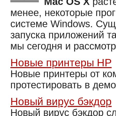
Mac OS X
растё
менее, некоторые про
системе Windows. Сущ
запуска приложений та
мы сегодня и рассмот
Новые принтеры HP
Новые принтеры от ко
протестировать в демо
Новый вирус бэкдор
Новый вирус бэкдор сл