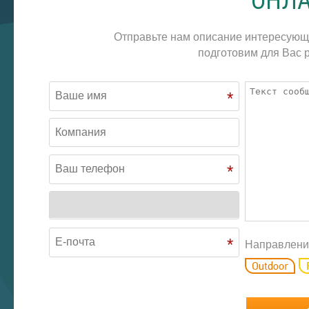
ОНЛА
Отправьте нам описание интересующ
подготовим для Вас р
*
*
*
Направлени