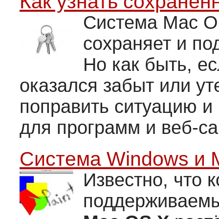
Как узнать сохранен
Система Mac O
сохраняет и по
Но как быть, е
оказался забыт или ут
поправить ситуацию и 
для программ и веб-са
Система Windows и 
Известно, что 
поддерживаемы