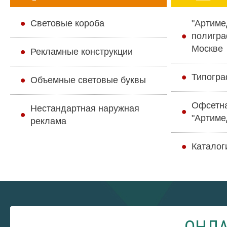
Cветовые короба
"Артиме
полигра
Москве
Рекламные конструкции
Типогра
Объемные световые буквы
Офсетн
Нестандартная наружная
"Артиме
реклама
Каталог