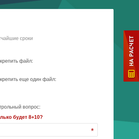
тчайшие сроки
крепить файл:
крепить еще один файл:
трольный вопрос:
лько будет 8+10?
*