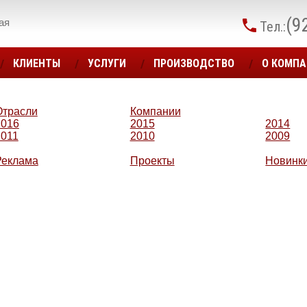
(9
ая
Тел.:
КЛИЕНТЫ
УСЛУГИ
ПРОИЗВОДСТВО
О КОМП
Отрасли
Компании
2016
2015
2014
2011
2010
2009
Реклама
Проекты
Новинк