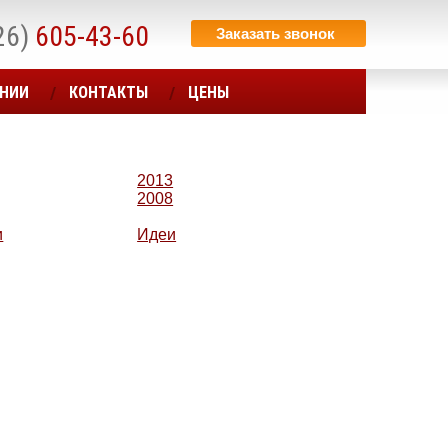
26)
605-43-60
Заказать звонок
АНИИ
КОНТАКТЫ
ЦЕНЫ
2013
2008
и
Идеи