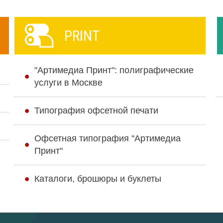
PRINT
"Артимедиа Принт": полиграфические
услуги в Москве
Типография офсетной печати
Офсетная типография "Артимедиа
Принт"
Каталоги, брошюры и буклеты