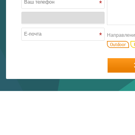
*
*
Направлени