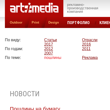
рекламно-
производственная
компания
ПОРТФОЛИО
КЛИЕ
Outdoor
Print
Design
КОНТАКТЫ
ЦЕН
По виду:
Статьи
Отрасли
2017
2016
По годам:
2012
2011
2007
По теме:
пошлины
Реклама
НОВОСТИ
Пошлины на бумагу