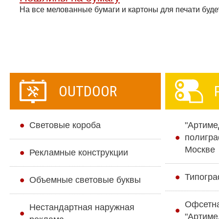
На все мелованные бумаги и картоны для печати будет
OUTDOOR
Cветовые короба
"Артиме
полигра
Москве
Рекламные конструкции
Типогра
Объемные световые буквы
Офсетн
Нестандартная наружная
"Артиме