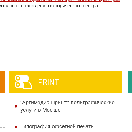
боту по освобождению исторического центра
PRINT
"Артимедиа Принт": полиграфические
услуги в Москве
Типография офсетной печати