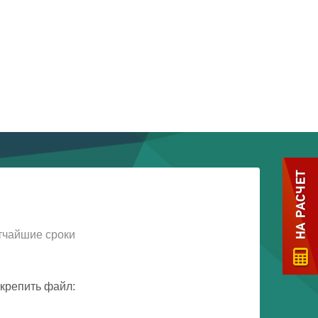
тчайшие сроки
крепить файл: