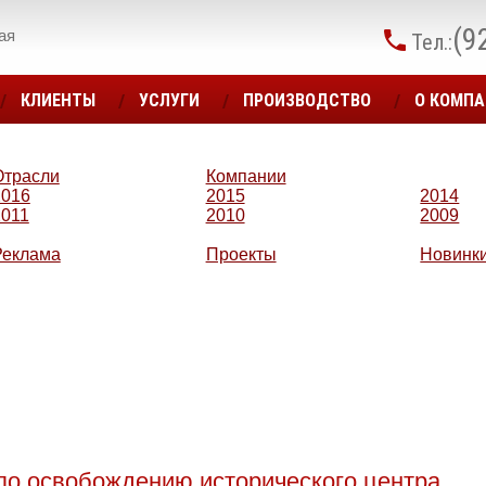
(9
ая
Тел.:
КЛИЕНТЫ
УСЛУГИ
ПРОИЗВОДСТВО
О КОМП
Отрасли
Компании
2016
2015
2014
2011
2010
2009
Реклама
Проекты
Новинк
 по освобождению исторического центра