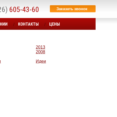
26)
605-43-60
Заказать звонок
АНИИ
КОНТАКТЫ
ЦЕНЫ
2013
2008
и
Идеи