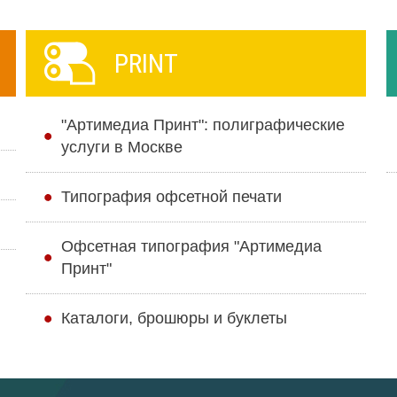
PRINT
"Артимедиа Принт": полиграфические
услуги в Москве
Типография офсетной печати
Офсетная типография "Артимедиа
Принт"
Каталоги, брошюры и буклеты