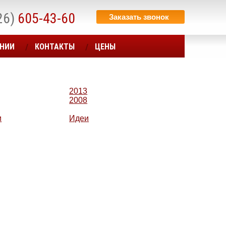
26)
605-43-60
Заказать звонок
АНИИ
КОНТАКТЫ
ЦЕНЫ
2013
2008
и
Идеи