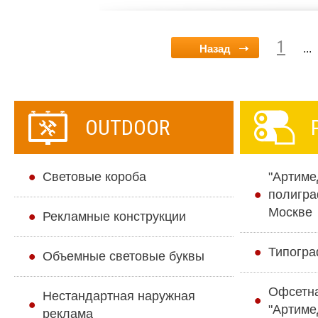
1
Назад
...
OUTDOOR
Cветовые короба
"Артиме
полигра
Москве
Рекламные конструкции
Типогра
Объемные световые буквы
Офсетн
Нестандартная наружная
"Артиме
реклама