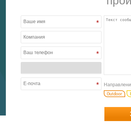
прои
*
*
*
Направлени